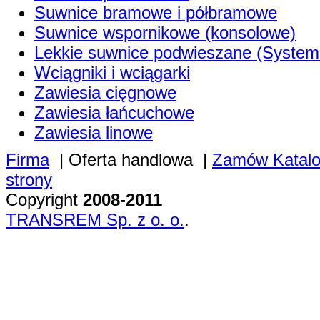
Suwnice bramowe i półbramowe
Suwnice wspornikowe (konsolowe)
Lekkie suwnice podwieszane (System
Wciągniki i wciągarki
Zawiesia cięgnowe
Zawiesia łańcuchowe
Zawiesia linowe
Firma
|
Oferta handlowa
|
Zamów Katal
strony
Copyright
2008-2011
TRANSREM Sp. z o. o.
.