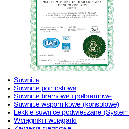
Suwnice
Suwnice pomostowe
Suwnice bramowe i półbramowe
Suwnice wspornikowe (konsolowe)
Lekkie suwnice podwieszane (System
Wciągniki i wciągarki
Zawiesia cięgnowe