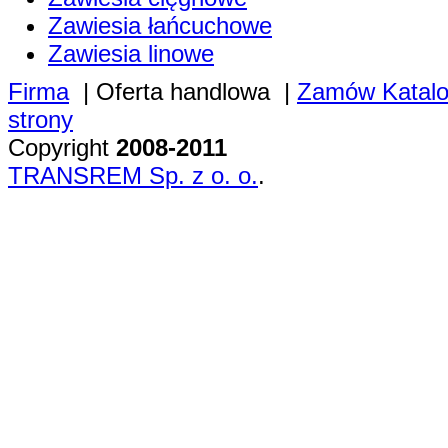
Zawiesia łańcuchowe
Zawiesia linowe
Firma
|
Oferta handlowa
|
Zamów Katal
strony
Copyright
2008-2011
TRANSREM Sp. z o. o.
.