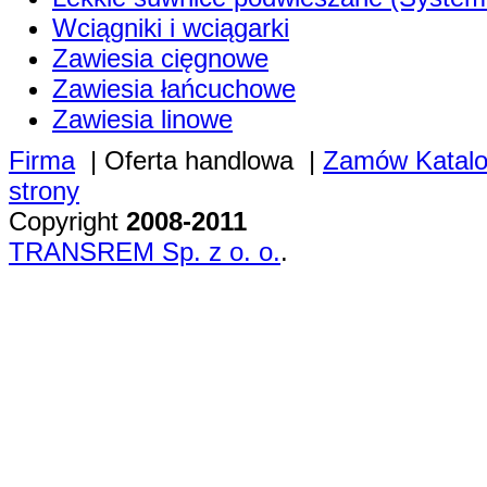
Wciągniki i wciągarki
Zawiesia cięgnowe
Zawiesia łańcuchowe
Zawiesia linowe
Firma
|
Oferta handlowa
|
Zamów Katal
strony
Copyright
2008-2011
TRANSREM Sp. z o. o.
.