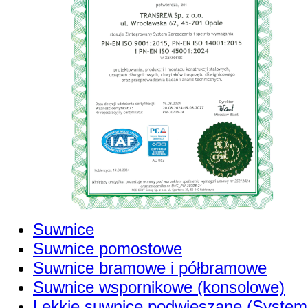
Suwnice
Suwnice pomostowe
Suwnice bramowe i półbramowe
Suwnice wspornikowe (konsolowe)
Lekkie suwnice podwieszane (System