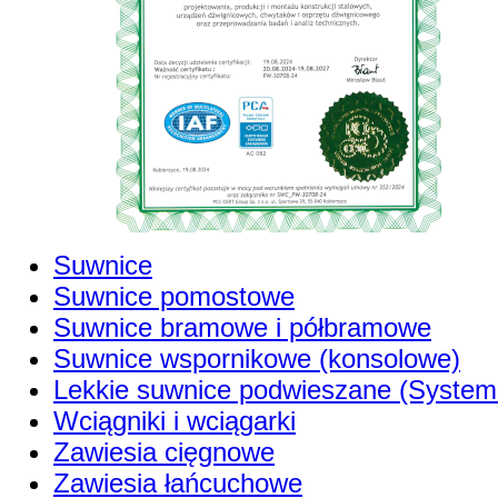
Suwnice
Suwnice pomostowe
Suwnice bramowe i półbramowe
Suwnice wspornikowe (konsolowe)
Lekkie suwnice podwieszane (System
Wciągniki i wciągarki
Zawiesia cięgnowe
Zawiesia łańcuchowe