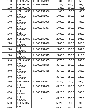
100
YEL-93/150
01303.151979
931,0
150,0
58,5
100
YEL-93/200
01303.163637
931,0
200,0
68,5
100
YEL-93/300
-
931,0
300,0
83,5
140
YEL-140/50
01303.151986
1400,0
50,0
60,0
YEL-
140
01303.151993
1400,0
100,0
72,5
140/100
YEL-
140
01303.152006
1400,0
150,0
88,0
140/150
YEL-
140
01303.040327
1400,0
200,0
102,0
140/200
YEL-
140
-
1400,0
300,0
130,0
140/300
220
YEL-220/50
01303.152013
2200,0
50,0
105,0
YEL-
220
01303.152020
2200,0
100,0
148,0
220/100
YEL-
220
01303.152037
2200,0
150,0
189,0
220/150
YEL-
220
01303.163545
2200,0
250,0
213,0
220/250
340
YEL-340/50
01303.163965
3370,0
50,0
183,0
YEL-
340
01303.055536
3370,0
100,0
229,0
340/100
YEL-
340
01303.162418
3370,0
150,0
263,0
340/150
YEL-
340
-
3370,0
250,0
329,0
340/250
430
YEL-430/50
01303.152051
4226,0
50,0
296,0
YEL-
430
01303.152068
4226,0
100,0
340,0
430/100
YEL-
430
01303.152075
4226,0
150,0
385,0
430/150
YEL-
430
-
4226,0
250,0
473,0
430/250
560
YEL-560/50
-
5520,0
50,0
390,0
YEL-
560
-
5520,0
100,0
481,0