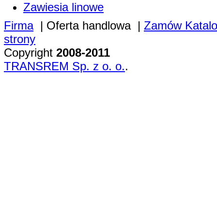
Zawiesia linowe
Firma
|
Oferta handlowa
|
Zamów Katal
strony
Copyright
2008-2011
TRANSREM Sp. z o. o.
.