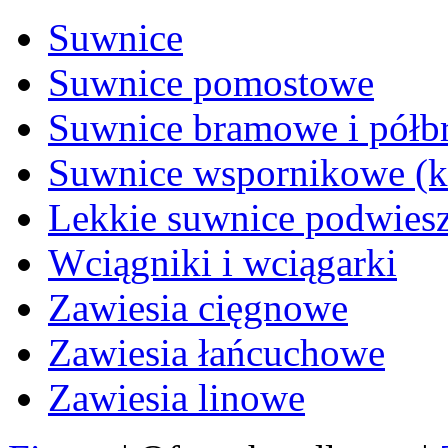
Suwnice
Suwnice pomostowe
Suwnice bramowe i pół
Suwnice wspornikowe (
Lekkie suwnice podwies
Wciągniki i wciągarki
Zawiesia cięgnowe
Zawiesia łańcuchowe
Zawiesia linowe