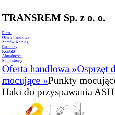
TRANSREM Sp. z o. o.
Suwnice
·
Wciągniki
·
Zawiesia
Firma
Oferta handlowa
Zamów Katalog
Partnerzy
Kontakt
Aktualności
Mapa strony
Oferta handlowa
»
Osprzęt
mocujące
»
Punkty mocując
Haki do przyspawania ASH