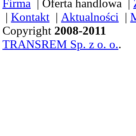
Firma
|
Oferta handlowa
|
|
Kontakt
|
Aktualności
|
M
Copyright
2008-2011
TRANSREM Sp. z o. o.
.