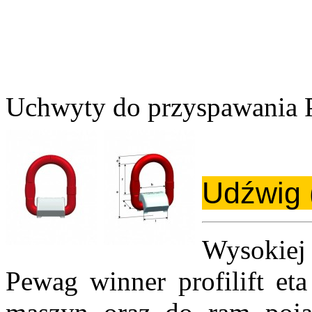
Uchwyty do przyspawania
Udźwig
Wysokiej
Pewag winner profilift et