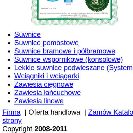
Suwnice
Suwnice pomostowe
Suwnice bramowe i półbramowe
Suwnice wspornikowe (konsolowe)
Lekkie suwnice podwieszane (System
Wciągniki i wciągarki
Zawiesia cięgnowe
Zawiesia łańcuchowe
Zawiesia linowe
Firma
|
Oferta handlowa
|
Zamów Katal
strony
Copyright
2008-2011