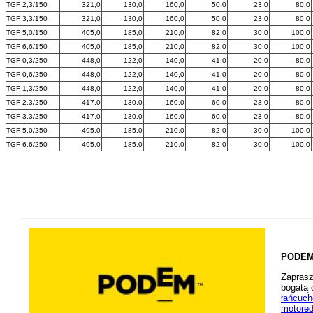
TGF 2,3/150
321,0
130,0
160,0
50,0
23,0
80,0
TGF 3,3/150
321,0
130,0
160,0
50,0
23,0
80,0
TGF 5,0/150
405,0
185,0
210,0
82,0
30,0
100,0
TGF 6,6/150
405,0
185,0
210,0
82,0
30,0
100,0
TGF 0,3/250
448,0
122,0
140,0
41,0
20,0
80,0
TGF 0,6/250
448,0
122,0
140,0
41,0
20,0
80,0
TGF 1,3/250
448,0
122,0
140,0
41,0
20,0
80,0
TGF 2,3/250
417,0
130,0
160,0
60,0
23,0
80,0
TGF 3,3/250
417,0
130,0
160,0
60,0
23,0
80,0
TGF 5,0/250
495,0
185,0
210,0
82,0
30,0
100,0
TGF 6,6/250
495,0
185,0
210,0
82,0
30,0
100,0
PODEM 
Zaprasz
bogatą 
łańcuc
motored