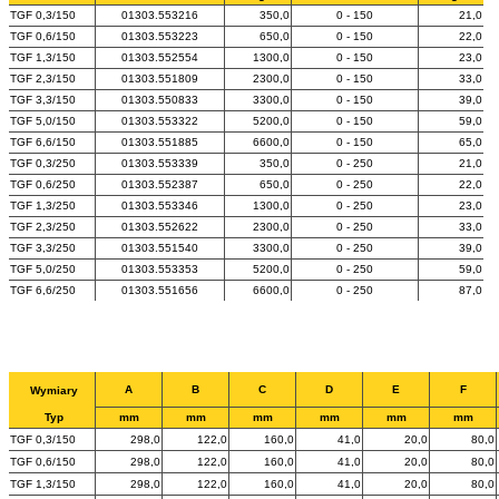
TGF 0,3/150
01303.553216
350,0
0 - 150
21,0
TGF 0,6/150
01303.553223
650,0
0 - 150
22,0
TGF 1,3/150
01303.552554
1300,0
0 - 150
23,0
TGF 2,3/150
01303.551809
2300,0
0 - 150
33,0
TGF 3,3/150
01303.550833
3300,0
0 - 150
39,0
TGF 5,0/150
01303.553322
5200,0
0 - 150
59,0
TGF 6,6/150
01303.551885
6600,0
0 - 150
65,0
TGF 0,3/250
01303.553339
350,0
0 - 250
21,0
TGF 0,6/250
01303.552387
650,0
0 - 250
22,0
TGF 1,3/250
01303.553346
1300,0
0 - 250
23,0
TGF 2,3/250
01303.552622
2300,0
0 - 250
33,0
TGF 3,3/250
01303.551540
3300,0
0 - 250
39,0
TGF 5,0/250
01303.553353
5200,0
0 - 250
59,0
TGF 6,6/250
01303.551656
6600,0
0 - 250
87,0
A
B
C
D
E
F
Wymiary
Typ
mm
mm
mm
mm
mm
mm
TGF 0,3/150
298,0
122,0
160,0
41,0
20,0
80,0
TGF 0,6/150
298,0
122,0
160,0
41,0
20,0
80,0
TGF 1,3/150
298,0
122,0
160,0
41,0
20,0
80,0