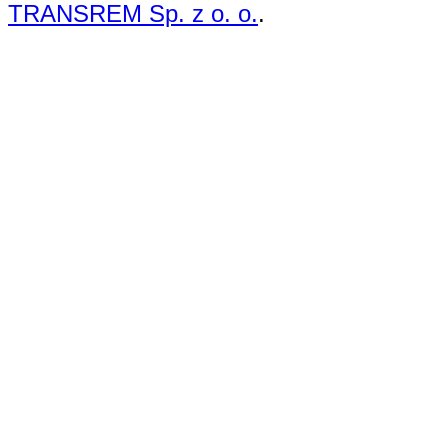
TRANSREM Sp. z o. o.
.