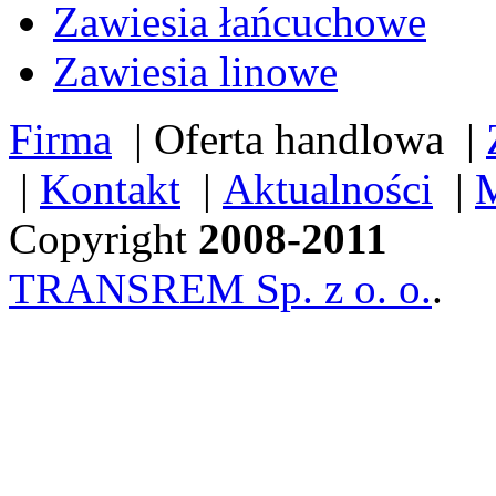
Zawiesia łańcuchowe
Zawiesia linowe
Firma
|
Oferta handlowa
|
|
Kontakt
|
Aktualności
|
M
Copyright
2008-2011
TRANSREM Sp. z o. o.
.