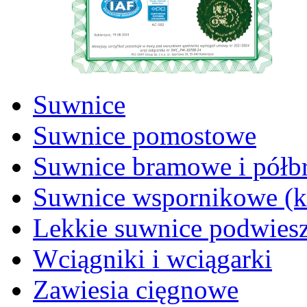
Suwnice
Suwnice pomostowe
Suwnice bramowe i pół
Suwnice wspornikowe (
Lekkie suwnice podwies
Wciągniki i wciągarki
Zawiesia cięgnowe