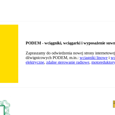
PODEM - wciągniki, wciągarki i wyposażenie suwn
Zapraszamy do odwiedzenia nowej strony internetowe
dźwignicowych PODEM, m.in.:
wciągniki linowe
i
wc
elektryczne
,
zdalne sterowanie radiowe
,
motoreduktory