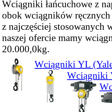
Wciągniki łańcuchowe z n
obok wciągników ręcznych
z najczęściej stosowanych
naszej ofercie mamy wciąg
20.000,0kg.
Wciągniki YL (Yalel
Wciągniki
Wc