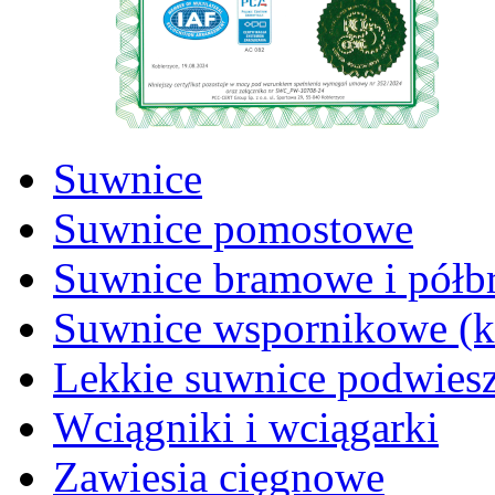
Suwnice
Suwnice pomostowe
Suwnice bramowe i pół
Suwnice wspornikowe (
Lekkie suwnice podwies
Wciągniki i wciągarki
Zawiesia cięgnowe