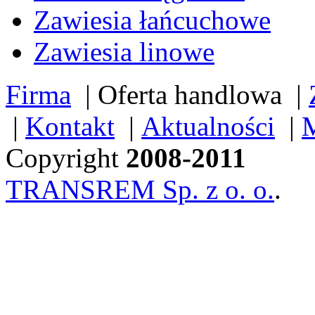
Zawiesia łańcuchowe
Zawiesia linowe
Firma
|
Oferta handlowa
|
|
Kontakt
|
Aktualności
|
M
Copyright
2008-2011
TRANSREM Sp. z o. o.
.