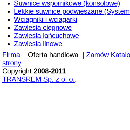
Suwnice wspornikowe (konsolowe)
Lekkie suwnice podwieszane (System
Wciągniki i wciągarki
Zawiesia cięgnowe
Zawiesia łańcuchowe
Zawiesia linowe
Firma
|
Oferta handlowa
|
Zamów Katal
strony
Copyright
2008-2011
TRANSREM Sp. z o. o.
.