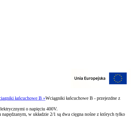
iągniki łańcuchowe B
»
Wciągniki łańcuchowe B - przejezdne z
lektrycznymi o napięciu 400V.
m napędzanym, w układzie 2/1 są dwa cięgna nośne z których tylko